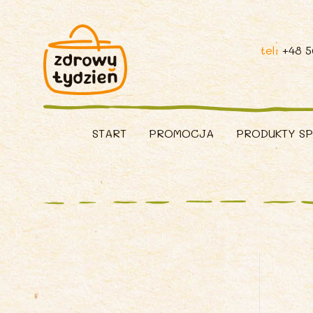
tel:
+48 
START
PROMOCJA
PRODUKTY S