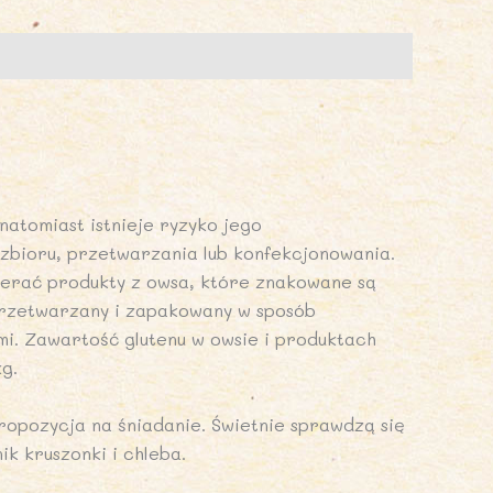
IO
LANET
natomiast istnieje ryzyko jego
zbioru, przetwarzania lub konfekcjonowania.
ierać produkty z owsa, które znakowane są
przetwarzany i zapakowany w sposób
i. Zawartość glutenu w owsie i produktach
g.
opozycja na śniadanie. Świetnie sprawdzą się
ik kruszonki i chleba.