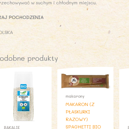
rzechowywać w suchym i chłodnym miejscu.
RAJ POCHODZENIA
OLSKA
odobne produkty
makarony
MAKARON (Z
PŁASKURKI
RAZOWY)
SPAGHETTI BIO
BAKALIE