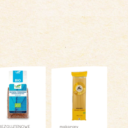
BEZGLUTENOWE
makarony