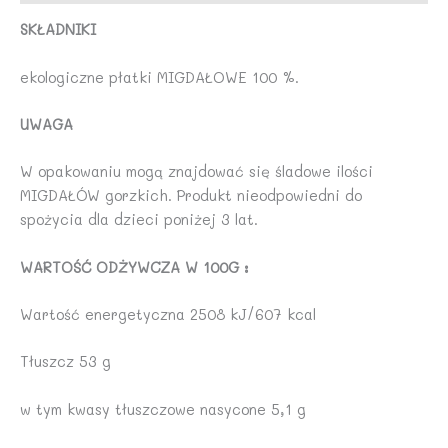
SKŁADNIKI
ekologiczne płatki MIGDAŁOWE 100 %.
UWAGA
W opakowaniu mogą znajdować się śladowe ilości
MIGDAŁÓW gorzkich. Produkt nieodpowiedni do
spożycia dla dzieci poniżej 3 lat.
WARTOŚĆ ODŻYWCZA W 100G :
Wartość energetyczna 2508 kJ/607 kcal
Tłuszcz 53 g
w tym kwasy tłuszczowe nasycone 5,1 g