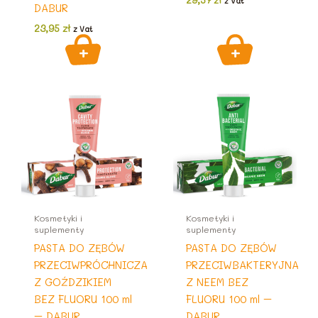
z Vat
DABUR
23,95
zł
z Vat
Kosmetyki i
Kosmetyki i
suplementy
suplementy
PASTA DO ZĘBÓW
PASTA DO ZĘBÓW
PRZECIWPRÓCHNICZA
PRZECIWBAKTERYJNA
Z GOŹDZIKIEM
Z NEEM BEZ
BEZ FLUORU 100 ml
FLUORU 100 ml –
– DABUR
DABUR