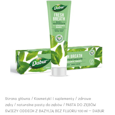
Strona główna
/
Kosmetyki i suplementy
/
zdrowe
zęby
/
naturalne pasty do zębów
/ PASTA DO ZĘBÓW
ŚWIEŻY ODDECH Z BAZYLIĄ BEZ FLUORU 100 ml – DABUR