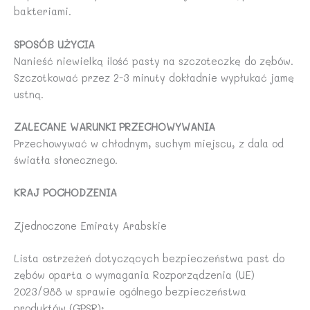
bakteriami.
SPOSÓB UŻYCIA
Nanieść niewielką ilość pasty na szczoteczkę do zębów.
Szczotkować przez 2-3 minuty dokładnie wypłukać jamę
ustną.
ZALECANE WARUNKI PRZECHOWYWANIA
Przechowywać w chłodnym, suchym miejscu, z dala od
światła słonecznego.
KRAJ POCHODZENIA
Zjednoczone Emiraty Arabskie
Lista ostrzeżeń dotyczących bezpieczeństwa past do
zębów oparta o wymagania Rozporządzenia (UE)
2023/988 w sprawie ogólnego bezpieczeństwa
produktów (GPSR):