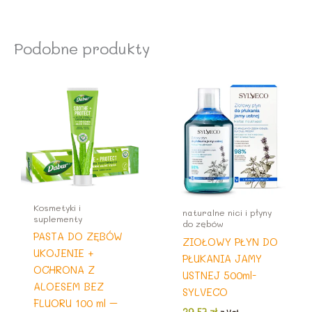
Podobne produkty
Kosmetyki i
naturalne nici i płyny
suplementy
do zębów
PASTA DO ZĘBÓW
ZIOŁOWY PŁYN DO
UKOJENIE +
PŁUKANIA JAMY
OCHRONA Z
USTNEJ 500ml-
ALOESEM BEZ
SYLVECO
FLUORU 100 ml –
29,57
zł