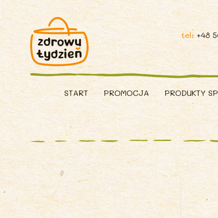
tel:
+48 
START
PROMOCJA
PRODUKTY S