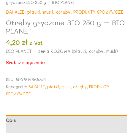
gryczane BIO 250 g – BIO PLANET
BAKALIE
,
płatki, musli, otręby
,
PRODUKTY SPOŻYWCZE
Otręby gryczane BIO 250 g – BIO
PLANET
4,20
zł
z Vat
BIO PLANET – seria RÓŻOWA (płatki, otręby, musli)
Brak w magazynie
SKU:
5907814665874
Kategorie:
BAKALIE
,
płatki, musli, otręby
,
PRODUKTY
SPOŻYWCZE
Opis
Opinie (0)