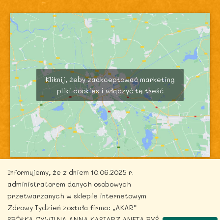
Kliknij, żeby zaakceptować marketing
pliki cookies i włączyć tę treść
Informujemy, że z dniem 10.06.2025 r.
administratorem danych osobowych
przetwarzanych w sklepie internetowym
Zdrowy Tydzień została firma: „AKAR”
Copyright © 2026 zdrowytydzien.pl | Powered by
SPÓŁKA CYWILNA ANNA KASIARZ ANETA RYŚ