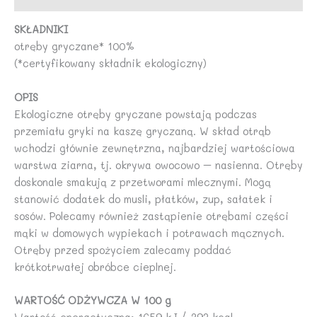
SKŁADNIKI
otręby gryczane* 100%
(*certyfikowany składnik ekologiczny)
OPIS
Ekologiczne otręby gryczane powstają podczas
przemiału gryki na kaszę gryczaną. W skład otrąb
wchodzi głównie zewnętrzna, najbardziej wartościowa
warstwa ziarna, tj. okrywa owocowo – nasienna. Otręby
doskonale smakują z przetworami mlecznymi. Mogą
stanowić dodatek do musli, płatków, zup, sałatek i
sosów. Polecamy również zastąpienie otrębami części
mąki w domowych wypiekach i potrawach mącznych.
Otręby przed spożyciem zalecamy poddać
krótkotrwałej obróbce cieplnej.
WARTOŚĆ ODŻYWCZA W 100 g