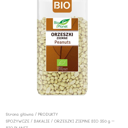
Strona główna
/
PRODUKTY
SPOŻYWCZE
/
BAKALIE
/ ORZESZKI ZIEMNE BIO 350 g –
BIO PLANET