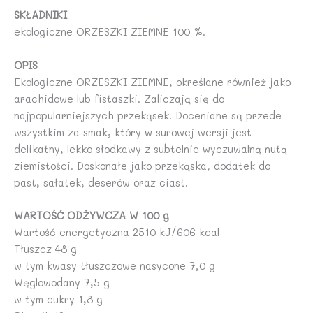
SKŁADNIKI
ekologiczne ORZESZKI ZIEMNE 100 %.
OPIS
Ekologiczne ORZESZKI ZIEMNE, określane również jako
arachidowe lub fistaszki. Zaliczają się do
najpopularniejszych przekąsek. Doceniane są przede
wszystkim za smak, który w surowej wersji jest
delikatny, lekko słodkawy z subtelnie wyczuwalną nutą
ziemistości. Doskonałe jako przekąska, dodatek do
past, sałatek, deserów oraz ciast.
WARTOŚĆ ODŻYWCZA W 100 g
Wartość energetyczna 2510 kJ/606 kcal
Tłuszcz 48 g
w tym kwasy tłuszczowe nasycone 7,0 g
Węglowodany 7,5 g
w tym cukry 1,8 g