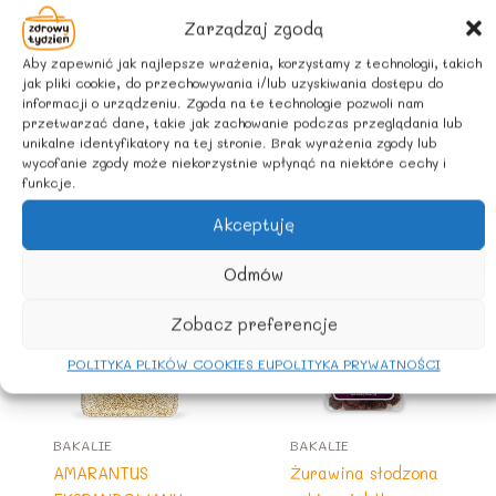
Zarządzaj zgodą
ZALECANE WARUNKI PRZECHOWYWANIA
Aby zapewnić jak najlepsze wrażenia, korzystamy z technologii, takich
Przechowywać w suchym i chłodnym miejscu.
jak pliki cookie, do przechowywania i/lub uzyskiwania dostępu do
informacji o urządzeniu. Zgoda na te technologie pozwoli nam
przetwarzać dane, takie jak zachowanie podczas przeglądania lub
unikalne identyfikatory na tej stronie. Brak wyrażenia zgody lub
Podobne produkty
wycofanie zgody może niekorzystnie wpłynąć na niektóre cechy i
funkcje.
Akceptuję
Odmów
Zobacz preferencje
POLITYKA PLIKÓW COOKIES EU
POLITYKA PRYWATNOŚCI
BAKALIE
BAKALIE
AMARANTUS
Żurawina słodzona