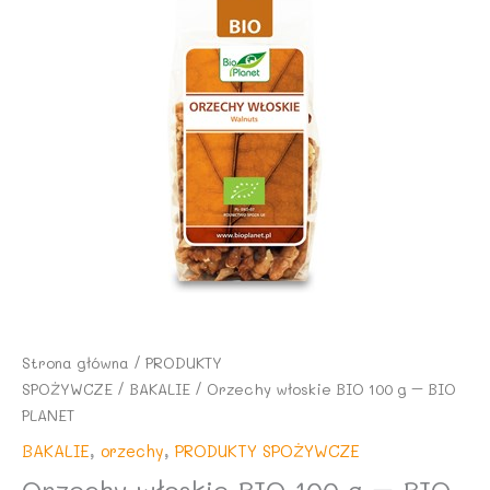
Strona główna
/
PRODUKTY
SPOŻYWCZE
/
BAKALIE
/ Orzechy włoskie BIO 100 g – BIO
PLANET
BAKALIE
,
orzechy
,
PRODUKTY SPOŻYWCZE
Orzechy włoskie BIO 100 g – BIO