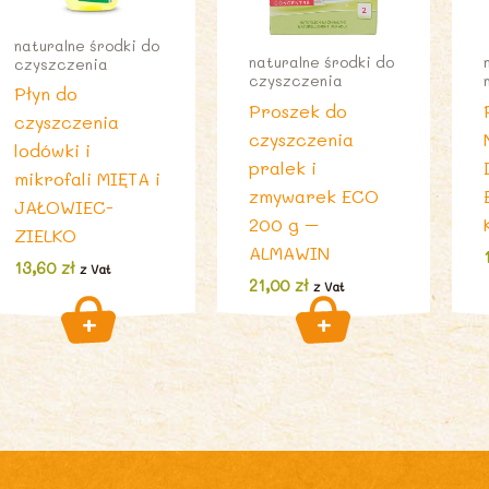
naturalne środki do
naturalne środki do
czyszczenia
czyszczenia
Płyn do
Proszek do
czyszczenia
czyszczenia
lodówki i
pralek i
mikrofali MIĘTA i
zmywarek ECO
JAŁOWIEC-
200 g –
ZIELKO
ALMAWIN
13,60
zł
z Vat
21,00
zł
z Vat