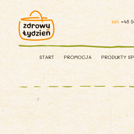
tel:
+48 
START
PROMOCJA
PRODUKTY S