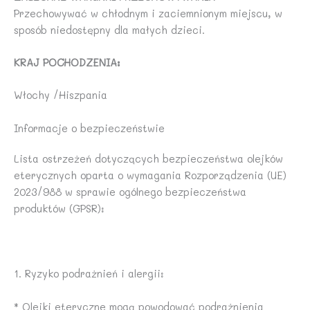
Przechowywać w chłodnym i zaciemnionym miejscu, w
sposób niedostępny dla małych dzieci.
KRAJ POCHODZENIA:
Włochy /Hiszpania
Informacje o bezpieczeństwie
Lista ostrzeżeń dotyczących bezpieczeństwa olejków
eterycznych oparta o wymagania Rozporządzenia (UE)
2023/988 w sprawie ogólnego bezpieczeństwa
produktów (GPSR):
1. Ryzyko podrażnień i alergii:
* Olejki eteryczne mogą powodować podrażnienia