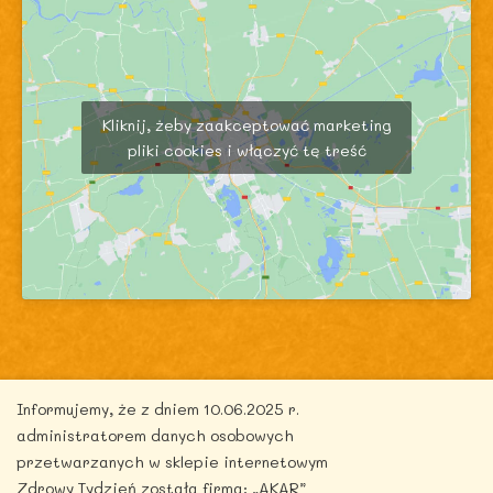
Kliknij, żeby zaakceptować marketing
pliki cookies i włączyć tę treść
Informujemy, że z dniem 10.06.2025 r.
Copyright © 2026 zdrowytydzien.pl | Powered by
administratorem danych osobowych
ITentego.pl
przetwarzanych w sklepie internetowym
Zdrowy Tydzień została firma: „AKAR”