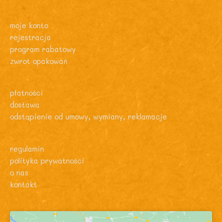
moje konto
rejestracja
program rabatowy
zwrot opakowań
płatności
dostawa
odstąpienie od umowy, wymiany, reklamacje
regulamin
polityka prywatności
o nas
kontakt