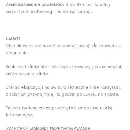
Aromatyzowanie
powietrza
: 5 do 10 kropli według
osobistych preferencji i wielkości pokoju.
UWAGI
Nie należy przekraczać zalecanej porcji do spożycia w
ciągu dnia.
Suplement diety nie może być stosowany jako substytut
zróżnicowanej diety.
Unikać ekspozycji na światło słoneczne i nie korzystać
z solarium przynajmniej 12 godzin po użyciu na skórze.
Przed użyciem należy przeczytać załączoną ulotkę
informacyjną.
ZALECANE WARUNKI PRZECHOWYWANIA