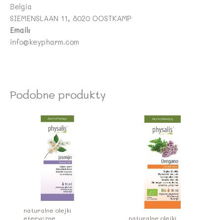
Belgia
SIEMENSLAAN 11, 8020 OOSTKAMP
Email:
info@keypharm.com
Podobne produkty
naturalne olejki
eteryczne
naturalne olejki