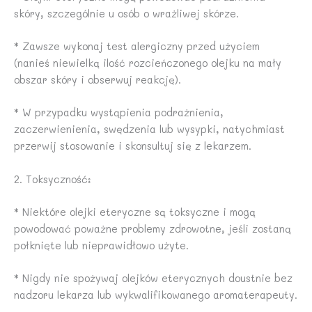
skóry, szczególnie u osób o wrażliwej skórze.
* Zawsze wykonaj test alergiczny przed użyciem
(nanieś niewielką ilość rozcieńczonego olejku na mały
obszar skóry i obserwuj reakcję).
* W przypadku wystąpienia podrażnienia,
zaczerwienienia, swędzenia lub wysypki, natychmiast
przerwij stosowanie i skonsultuj się z lekarzem.
2. Toksyczność:
* Niektóre olejki eteryczne są toksyczne i mogą
powodować poważne problemy zdrowotne, jeśli zostaną
połknięte lub nieprawidłowo użyte.
* Nigdy nie spożywaj olejków eterycznych doustnie bez
nadzoru lekarza lub wykwalifikowanego aromaterapeuty.