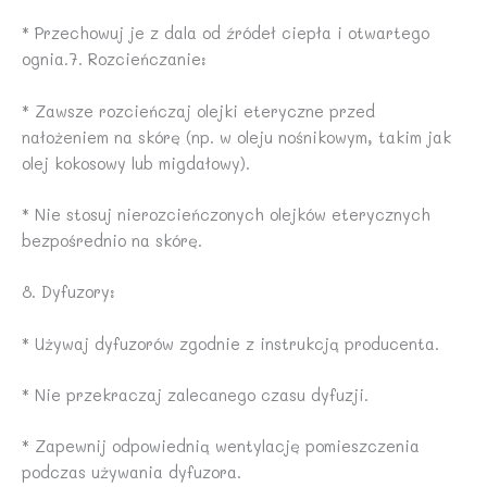
* Przechowuj je z dala od źródeł ciepła i otwartego
ognia.7. Rozcieńczanie:
* Zawsze rozcieńczaj olejki eteryczne przed
nałożeniem na skórę (np. w oleju nośnikowym, takim jak
olej kokosowy lub migdałowy).
* Nie stosuj nierozcieńczonych olejków eterycznych
bezpośrednio na skórę.
8. Dyfuzory:
* Używaj dyfuzorów zgodnie z instrukcją producenta.
* Nie przekraczaj zalecanego czasu dyfuzji.
* Zapewnij odpowiednią wentylację pomieszczenia
podczas używania dyfuzora.