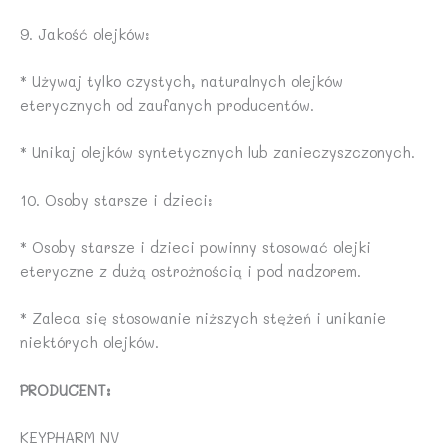
9. Jakość olejków:
* Używaj tylko czystych, naturalnych olejków
eterycznych od zaufanych producentów.
* Unikaj olejków syntetycznych lub zanieczyszczonych.
10. Osoby starsze i dzieci:
* Osoby starsze i dzieci powinny stosować olejki
eteryczne z dużą ostrożnością i pod nadzorem.
* Zaleca się stosowanie niższych stężeń i unikanie
niektórych olejków.
PRODUCENT:
KEYPHARM NV