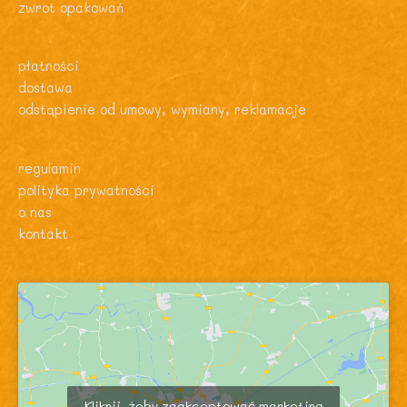
zwrot opakowań
płatności
dostawa
odstąpienie od umowy, wymiany, reklamacje
regulamin
polityka prywatności
o nas
kontakt
Kliknij, żeby zaakceptować marketing