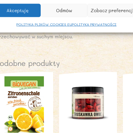
nut.
Akceptuję
Odmów
Zobacz preferencj
ARUNKI PRZECHOWYWANIA
POLITYKA PLIKÓW COOKIES EU
POLITYKA PRYWATNOŚCI
rzechowywać w suchym miejscu.
odobne produkty