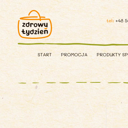
tel:
+48 
START
PROMOCJA
PRODUKTY S