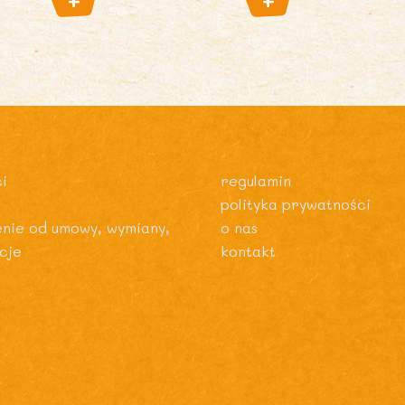
i
regulamin
polityka prywatności
enie od umowy, wymiany,
o nas
cje
kontakt