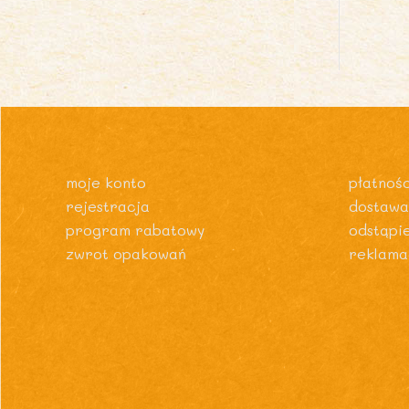
moje konto
płatnośc
rejestracja
dostawa
program rabatowy
odstąpi
zwrot opakowań
reklama