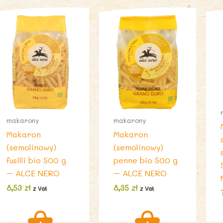
makarony
makarony
Makaron
Makaron
(semolinowy)
(semolinowy)
fusilli bio 500 g
penne bio 500 g
– ALCE NERO
– ALCE NERO
8,53
zł
8,35
zł
z Vat
z Vat