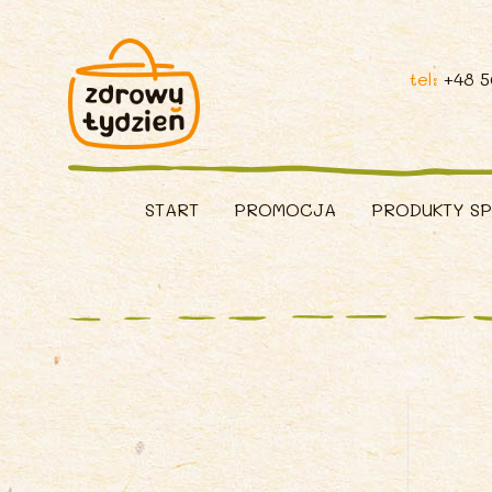
tel:
+48 
START
PROMOCJA
PRODUKTY S