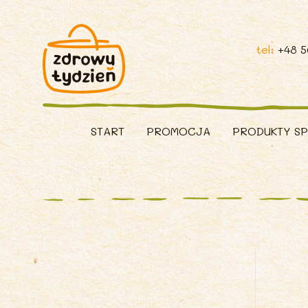
tel:
+48 
START
PROMOCJA
PRODUKTY S