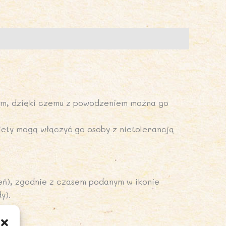
ARTOLINI
em, dzięki czemu z powodzeniem można go
diety mogą włączyć go osoby z nietolerancją
ń), zgodnie z czasem podanym w ikonie
y).