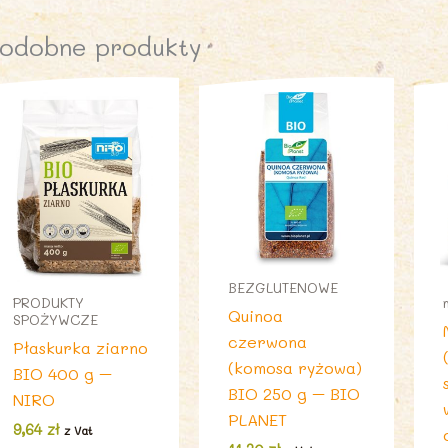
odobne produkty
BEZGLUTENOWE
PRODUKTY
Quinoa
SPOŻYWCZE
czerwona
Płaskurka ziarno
(komosa ryżowa)
BIO 400 g –
BIO 250 g – BIO
NIRO
PLANET
9,64
zł
z Vat