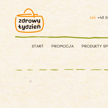
tel:
+48 
START
PROMOCJA
PRODUKTY S