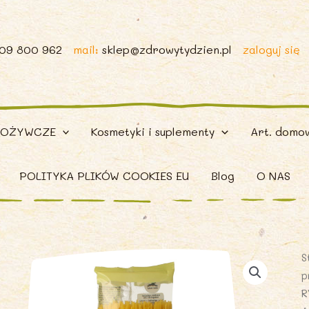
509 800 962
mail:
sklep@zdrowytydzien.pl
zaloguj się
POŻYWCZE
Kosmetyki i suplementy
Art. domo
POLITYKA PLIKÓW COOKIES EU
Blog
O NAS
S
p
R