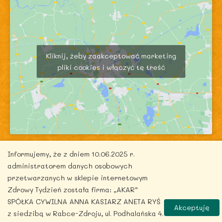
Kliknij, żeby zaakceptować marketing
pliki cookies i włączyć tę treść
Informujemy, że z dniem 10.06.2025 r.
administratorem danych osobowych
przetwarzanych w sklepie internetowym
Zdrowy Tydzień została firma: „AKAR”
Copyright © 2026 zdrowytydzien.pl | Powered by
SPÓŁKA CYWILNA ANNA KASIARZ ANETA RYŚ
ITentego.pl
Akceptuję
z siedzibą w Rabce-Zdroju, ul. Podhalańska 4.