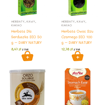
HERBATY, KAWY,
HERBATY, KAWY,
KAKAO
KAKAO
Herbata Dla
Herbata Owoc Bzu
Serduszka BIO 50
Czarnego BIO 100
g – DARY NATURY
g – DARY NATURY
8,47
zł
12,78
zł
z Vat
z Vat