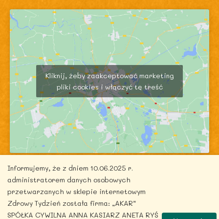
Kliknij, żeby zaakceptować marketing
pliki cookies i włączyć tę treść
Informujemy, że z dniem 10.06.2025 r.
administratorem danych osobowych
przetwarzanych w sklepie internetowym
Zdrowy Tydzień została firma: „AKAR”
Copyright © 2026 zdrowytydzien.pl | Powered by
SPÓŁKA CYWILNA ANNA KASIARZ ANETA RYŚ