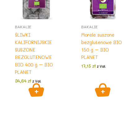
BAKALIE
BAKALIE
ŚLIWKI
Morele suszone
KALIFORNIJSKIE
bezglutenowe BIO
SUSZONE
150 g – BIO
BEZGLUTENOWE
PLANET
BIO 400 g – BIO
17,15
zł
z Vat
PLANET
34,64
zł
z Vat