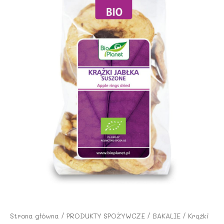
Strona główna
/
PRODUKTY SPOŻYWCZE
/
BAKALIE
/ Krążki