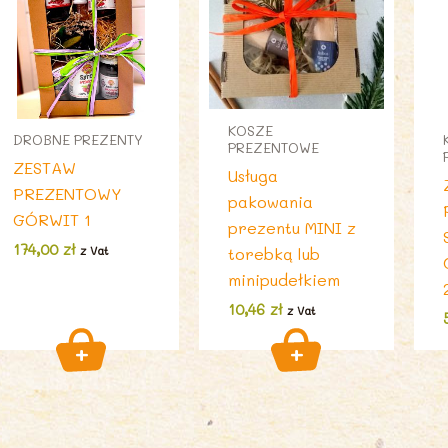
KOSZE
DROBNE PREZENTY
PREZENTOWE
ZESTAW
Usługa
PREZENTOWY
pakowania
GÓRWIT 1
prezentu MINI z
174,00
zł
torebką lub
z Vat
minipudełkiem
10,46
zł
z Vat