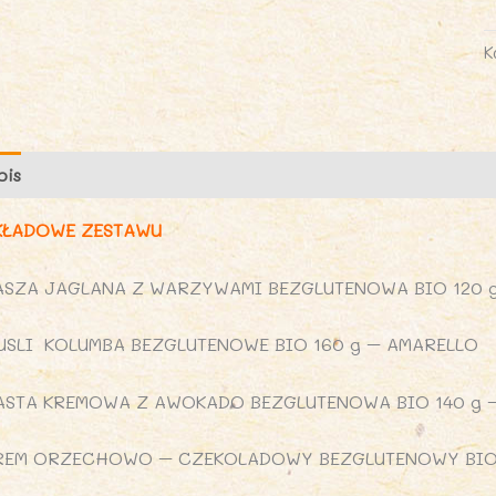
K
pis
Opinie (0)
KŁADOWE ZESTAWU
ASZA JAGLANA Z WARZYWAMI BEZGLUTENOWA BIO 120 
USLI KOLUMBA BEZGLUTENOWE BIO 160 g – AMARELLO
ASTA KREMOWA Z AWOKADO BEZGLUTENOWA BIO 140 g 
REM ORZECHOWO – CZEKOLADOWY BEZGLUTENOWY BIO 1