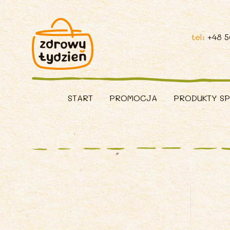
tel:
+48 
START
PROMOCJA
PRODUKTY S