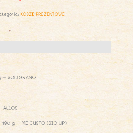
ategoria:
KOSZE PREZENTOWE
g – SOLIGRANO
– ALLOS
90 g – ME GUSTO (BIO UP)