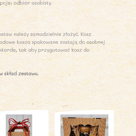
cję: odbiór osobisty.
staw należy samodzielnie złożyć. Kosz
kładowe kosza spakowane zostają do osobnej
okardę, tak aby przygotować kosz do
w skład
zestawu.