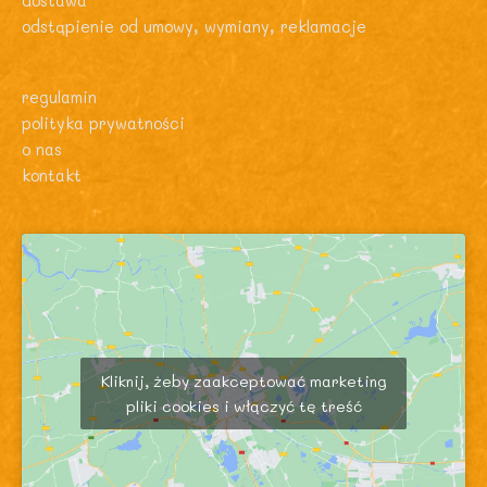
dostawa
odstąpienie od umowy, wymiany, reklamacje
regulamin
polityka prywatności
o nas
kontakt
Kliknij, żeby zaakceptować marketing
pliki cookies i włączyć tę treść