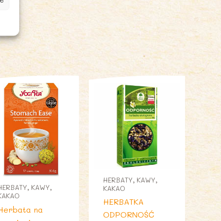
HERBATY, KAWY,
HERBATY, KAWY,
KAKAO
KAKAO
HERBATKA
Herbata na
ODPORNOŚĆ