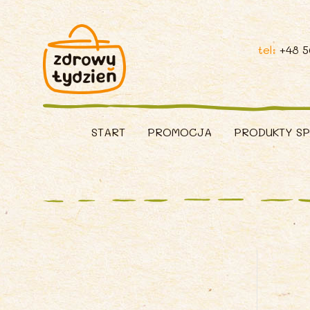
tel:
+48 
START
PROMOCJA
PRODUKTY S