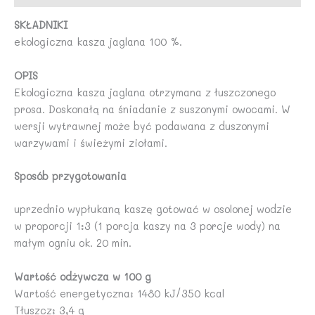
SKŁADNIKI
ekologiczna kasza jaglana 100 %.
OPIS
Ekologiczna kasza jaglana otrzymana z łuszczonego
prosa. Doskonałą na śniadanie z suszonymi owocami. W
wersji wytrawnej może być podawana z duszonymi
warzywami i świeżymi ziołami.
Sposób przygotowania
uprzednio wypłukaną kaszę gotować w osolonej wodzie
w proporcji 1:3 (1 porcja kaszy na 3 porcje wody) na
małym ogniu ok. 20 min.
Wartość odżywcza w 100 g
Wartość energetyczna: 1480 kJ/350 kcal
Tłuszcz: 3,4 g