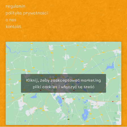
regulamin
polityka prywatności
o nas
kontakt
Kliknij, żeby zaakceptować marketing
pliki cookies i włączyć tę treść