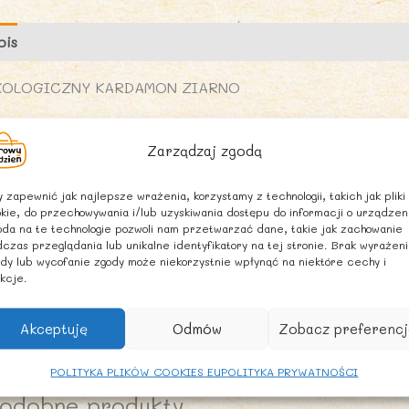
pis
Marka
Opinie (0)
KOLOGICZNY KARDAMON ZIARNO
KŁADNIKI
Zarządzaj zgodą
ardamon ziarno* 100% (*produkt rolnictwa ekologiczne
 zapewnić jak najlepsze wrażenia, korzystamy z technologii, takich jak pliki
ALECANE WARUNKI PRZECHOWYWANIA
kie, do przechowywania i/lub uzyskiwania dostępu do informacji o urządzen
rzechowywać w suchym miejscu.
da na te technologie pozwoli nam przetwarzać dane, takie jak zachowanie
czas przeglądania lub unikalne identyfikatory na tej stronie. Brak wyrażen
dy lub wycofanie zgody może niekorzystnie wpłynąć na niektóre cechy i
RAJ POCHODZENIA SUROWCA:
kcje.
watemala
Akceptuję
Odmów
Zobacz preferencj
POLITYKA PLIKÓW COOKIES EU
POLITYKA PRYWATNOŚCI
odobne produkty