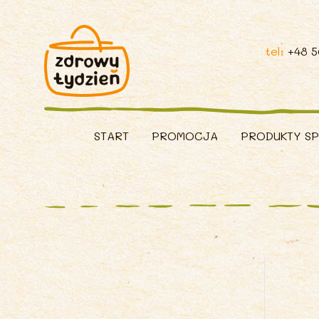
tel:
+48 
START
PROMOCJA
PRODUKTY S