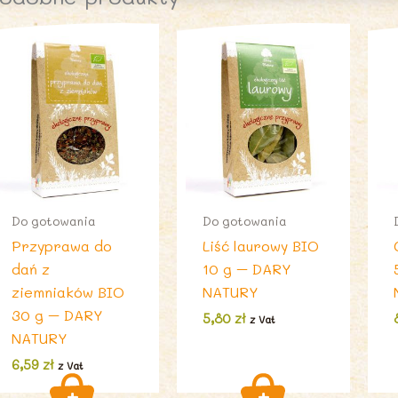
Do gotowania
Do gotowania
Przyprawa do
Liść laurowy BIO
dań z
10 g – DARY
ziemniaków BIO
NATURY
30 g – DARY
5,80
zł
z Vat
NATURY
6,59
zł
z Vat