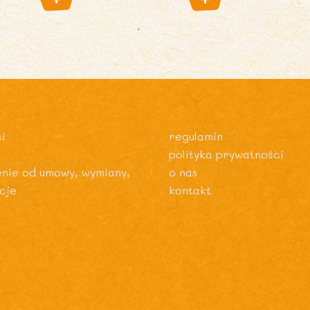
i
regulamin
polityka prywatności
enie od umowy, wymiany,
o nas
cje
kontakt