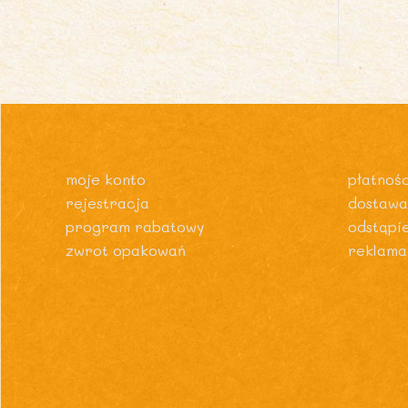
moje konto
płatnośc
rejestracja
dostawa
program rabatowy
odstąpi
zwrot opakowań
reklama