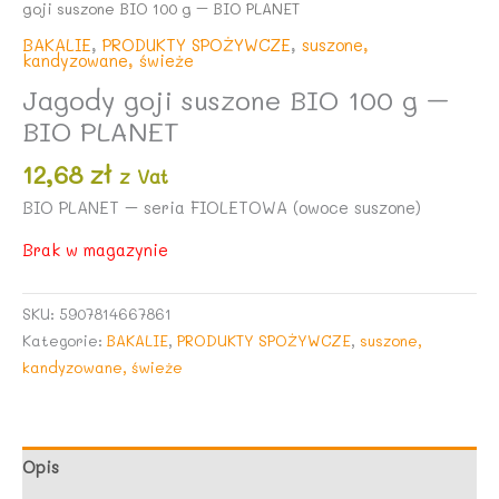
goji suszone BIO 100 g – BIO PLANET
BAKALIE
,
PRODUKTY SPOŻYWCZE
,
suszone,
kandyzowane, świeże
Jagody goji suszone BIO 100 g –
BIO PLANET
12,68
zł
z Vat
BIO PLANET – seria FIOLETOWA (owoce suszone)
Brak w magazynie
SKU:
5907814667861
Kategorie:
BAKALIE
,
PRODUKTY SPOŻYWCZE
,
suszone,
kandyzowane, świeże
Opis