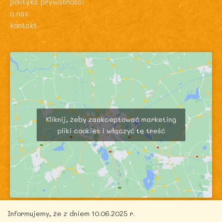
polityka prywatności
o nas
kontakt
Kliknij, żeby zaakceptować marketing
pliki cookies i włączyć tę treść
Informujemy, że z dniem 10.06.2025 r.