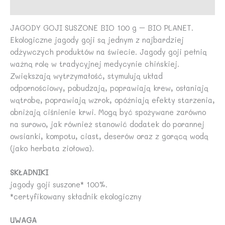
Opinie (0)
JAGODY GOJI SUSZONE BIO 100 g – BIO PLANET.
Ekologiczne jagody goji są jednym z najbardziej
odżywczych produktów na świecie. Jagody goji pełnią
ważną rolę w tradycyjnej medycynie chińskiej.
Zwiększają wytrzymałość, stymulują układ
odpornościowy, pobudzają, poprawiają krew, osłaniają
wątrobę, poprawiają wzrok, opóźniają efekty starzenia,
obniżają ciśnienie krwi. Mogą być spożywane zarówno
na surowo, jak również stanowić dodatek do porannej
owsianki, kompotu, ciast, deserów oraz z gorącą wodą
(jako herbata ziołowa).
SKŁADNIKI
jagody goji suszone* 100%.
*certyfikowany składnik ekologiczny
UWAGA