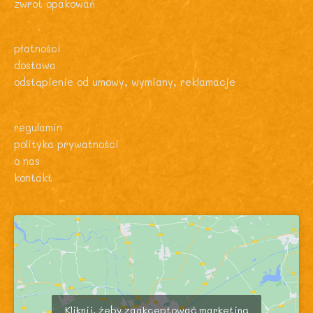
zwrot opakowań
płatności
dostawa
odstąpienie od umowy, wymiany, reklamacje
regulamin
polityka prywatności
o nas
kontakt
Kliknij, żeby zaakceptować marketing