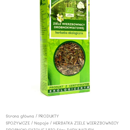
Strona główna
/
PRODUKTY
SPOŻYWCZE
/
Napoje
/ HERBATKA ZIELE WIERZBOWNICY
DROBNOKWIATOWEJ BIO 50g- DARY NATURY