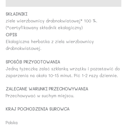
Opinie (0)
SKŁADNIKI
ziele wierzbownicy drobnokwiatowej* 100 %.
(*certyfikowany składnik ekologiczny)
OPIS
Ekologiczna herbatka z ziela wierzbownicy
drobnokwiatowej.
SPOSÓB PRZYGOTOWANIA
Jedną łyżeczkę zalać szklanką wrzątku i pozostawić do
zaparzenia na około 10-15 minut. Pić 1-2 razy dziennie.
ZALECANE WARUNKI PRZECHOWYWANIA
Przechowywać w suchym miejscu.
KRAJ POCHODZENIA SUROWCA
Polska