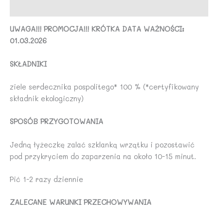
Opinie (0)
UWAGA!!! PROMOCJA!!! KRÓTKA DATA WAŻNOŚCI:
01.03.2026
SKŁADNIKI
ziele serdecznika pospolitego* 100 % (*certyfikowany
składnik ekologiczny)
SPOSÓB PRZYGOTOWANIA
Jedną łyżeczkę zalać szklanką wrzątku i pozostawić
pod przykryciem do zaparzenia na około 10-15 minut.
Pić 1-2 razy dziennie
ZALECANE WARUNKI PRZECHOWYWANIA