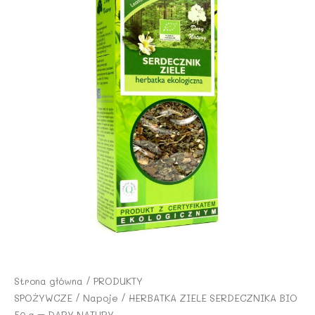
Strona główna
/
PRODUKTY
SPOŻYWCZE
/
Napoje
/ HERBATKA ZIELE SERDECZNIKA BIO
50 g – DARY NATURY