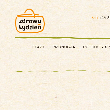
tel:
+48 
START
PROMOCJA
PRODUKTY S