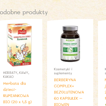
odobne produkty
Kosmetyki i
HERBATY, KAWY,
suplementy
KAKAO
BERBERYNA
Herbata dla
COMPLEX+
dzieci-
BEZGLUTENOWA
RUMIANKOWA
60 KAPSUŁEK –
BIO (20 x 1,5 g)
BIOWEN