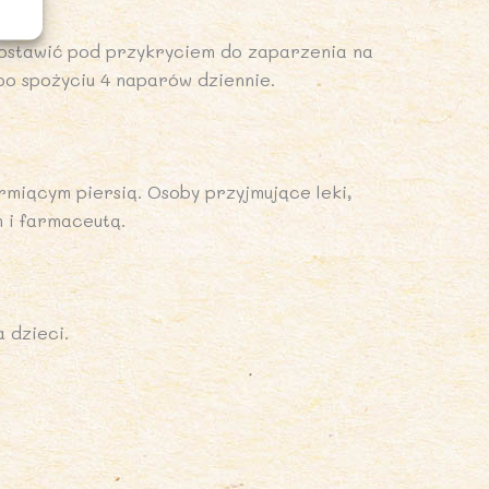
zostawić pod przykryciem do zaparzenia na
po spożyciu 4 naparów dziennie.
rmiącym piersią. Osoby przyjmujące leki,
 i farmaceutą.
 dzieci.