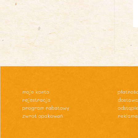
moje konto
płatnośc
rejestracja
dostawa
program rabatowy
odstąpi
zwrot opakowań
reklama