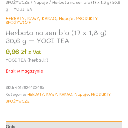
SPOŻYWCZE
/
Napoje
/ Herbata na sen bio (17 x 1,8 g) 30,6
g – YOGI TEA
HERBATY, KAWY, KAKAO
,
Napoje
,
PRODUKTY
SPOŻYWCZE
Herbata na sen bio (17 x 1,8 g)
30,6 g – YOGI TEA
9,96
zł
z Vat
YOGI TEA (herbatki)
Brak w magazynie
SKU:
4012824402485
Kategorie:
HERBATY, KAWY, KAKAO
,
Napoje
,
PRODUKTY
SPOŻYWCZE
Opis