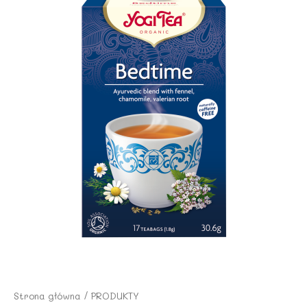
Strona główna
/
PRODUKTY