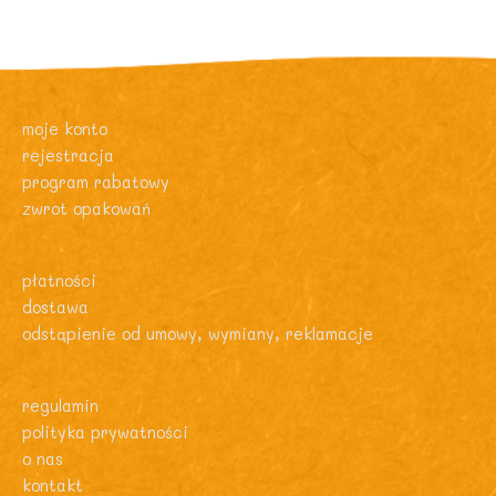
moje konto
rejestracja
program rabatowy
zwrot opakowań
płatności
dostawa
odstąpienie od umowy, wymiany, reklamacje
regulamin
polityka prywatności
o nas
kontakt