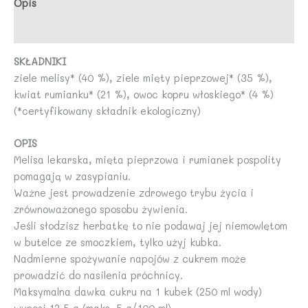
Opis
Opinie (0)
SKŁADNIKI
ziele melisy* (40 %), ziele mięty pieprzowej* (35 %),
kwiat rumianku* (21 %), owoc kopru włoskiego* (4 %)
(*certyfikowany składnik ekologiczny)
OPIS
Melisa lekarska, mięta pieprzowa i rumianek pospolity
pomagają w zasypianiu.
Ważne jest prowadzenie zdrowego trybu życia i
zrównoważonego sposobu żywienia.
Jeśli słodzisz herbatkę to nie podawaj jej niemowlętom
w butelce ze smoczkiem, tylko użyj kubka.
Nadmierne spożywanie napojów z cukrem może
prowadzić do nasilenia próchnicy.
Maksymalna dawka cukru na 1 kubek (250 ml wody)