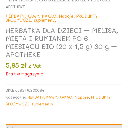
APOTHEKE
HERBATY, KAWY, KAKAO
,
Napoje
,
PRODUKTY
SPOŻYWCZE
,
suplementy
HERBATKA DLA DZIECI – MELISA,
MIĘTA I RUMIANEK PO 6
MIESIĄCU BIO (20 x 1,5 g) 30 g –
APOTHEKE
5,95
zł
z Vat
Brak w magazynie
SKU:
8595178200694
Kategorie:
HERBATY, KAWY, KAKAO
,
Napoje
,
PRODUKTY
SPOŻYWCZE
,
suplementy