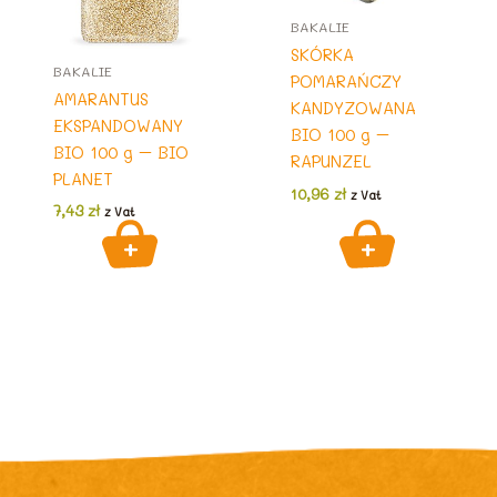
BAKALIE
SKÓRKA
BAKALIE
POMARAŃCZY
AMARANTUS
KANDYZOWANA
EKSPANDOWANY
BIO 100 g –
BIO 100 g – BIO
RAPUNZEL
PLANET
10,96
zł
z Vat
7,43
zł
z Vat