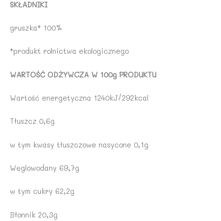
SKŁADNIKI
gruszka* 100%
*produkt rolnictwa ekologicznego
WARTOŚĆ ODŻYWCZA W 100g PRODUKTU
Wartość energetyczna 1240kJ/292kcal
Tłuszcz 0,6g
w tym kwasy tłuszczowe nasycone 0,1g
Węglowodany 69,7g
w tym cukry 62,2g
Błonnik 20,3g