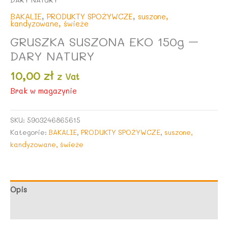
BAKALIE
,
PRODUKTY SPOŻYWCZE
,
suszone,
kandyzowane, świeże
GRUSZKA SUSZONA EKO 150g –
DARY NATURY
10,00
zł
z Vat
Brak w magazynie
SKU:
5903246865615
Kategorie:
BAKALIE
,
PRODUKTY SPOŻYWCZE
,
suszone,
kandyzowane, świeże
Opis
Opinie (0)