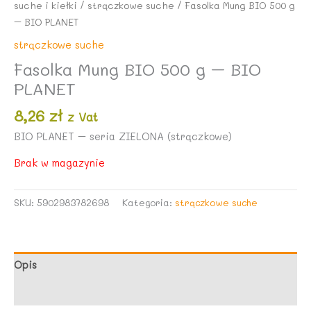
suche i kiełki
/
strączkowe suche
/ Fasolka Mung BIO 500 g
– BIO PLANET
strączkowe suche
Fasolka Mung BIO 500 g – BIO
PLANET
8,26
zł
z Vat
BIO PLANET – seria ZIELONA (strączkowe)
Brak w magazynie
SKU:
5902983782698
Kategoria:
strączkowe suche
Opis
Opinie (0)