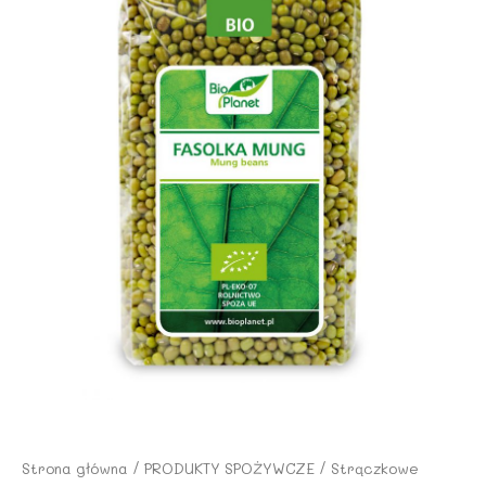
Strona główna
/
PRODUKTY SPOŻYWCZE
/
Strączkowe