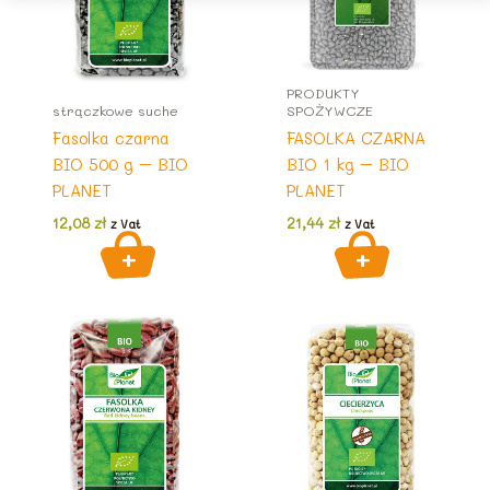
PRODUKTY
strączkowe suche
SPOŻYWCZE
Fasolka czarna
FASOLKA CZARNA
BIO 500 g – BIO
BIO 1 kg – BIO
PLANET
PLANET
12,08
zł
21,44
zł
z Vat
z Vat