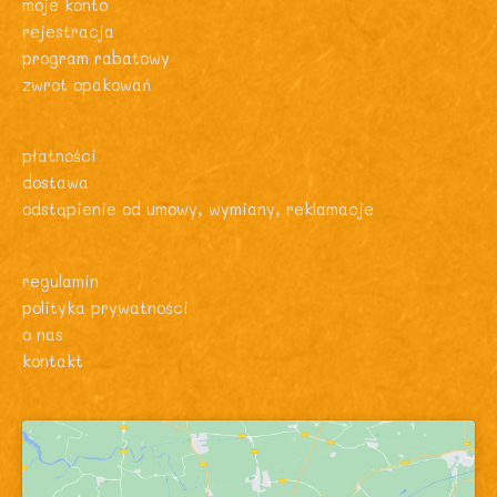
moje konto
rejestracja
program rabatowy
zwrot opakowań
płatności
dostawa
odstąpienie od umowy, wymiany, reklamacje
regulamin
polityka prywatności
o nas
kontakt