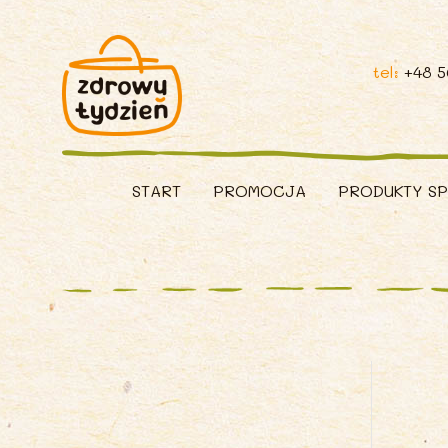
tel:
+48 
START
PROMOCJA
PRODUKTY S