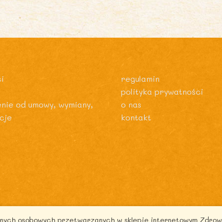
i
regulamin
polityka prywatności
enie od umowy, wymiany,
o nas
cje
kontakt
danych osobowych przetwarzanych w sklepie internetowym Zdrow