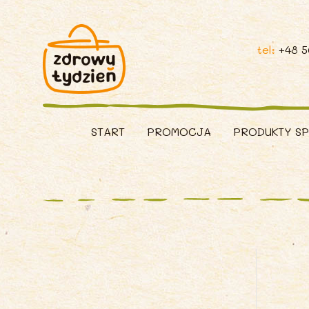
tel:
+48 
START
PROMOCJA
PRODUKTY S