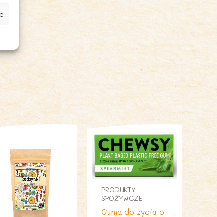
e
PRODUKTY
SPOŻYWCZE
Guma do życia o