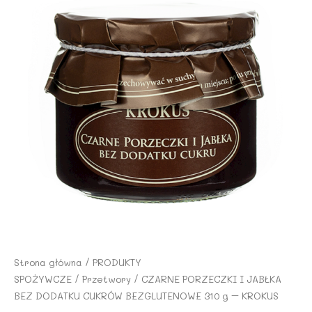
Strona główna
/
PRODUKTY
SPOŻYWCZE
/
Przetwory
/ CZARNE PORZECZKI I JABŁKA
BEZ DODATKU CUKRÓW BEZGLUTENOWE 310 g – KROKUS