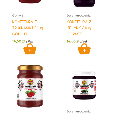
Górwit
Do smarowania
KONFITURA Z
KONFITURA Z
TRUSKAWKI 310g-
JEŻYNY 310g-
GÓRWIT
GÓRWIT
14,50
zł
14,50
zł
z Vat
z Vat
Do smarowania