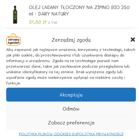
o
l
c
e
OLEJ LNIANY TŁOCZONY NA ZIMNO BIO 250
t
n
e
n
ml - DARY NATURY
n
a
n
a
31,83
zł
a
c
z Vat
a
w
c
e
w
y
BULION WARZYWNY GRANULOWANY
e
n
y
n
Zarządzaj zgodą
BEZGLUTENOWY BIO 120 g - ALCE NERO
n
a
n
o
a
w
13,70
zł
Aby zapewnić jak najlepsze wrażenia, korzystamy z technologii, takich
z Vat
o
s
w
y
jak pliki cookie, do przechowywania i/lub uzyskiwania dostępu do
s
i
informacji o urządzeniu. Zgoda na te technologie pozwoli nam
y
n
i
:
przetwarzać dane, takie jak zachowanie podczas przeglądania lub
n
o
ł
4
unikalne identyfikatory na tej stronie. Brak wyrażenia zgody lub
o
s
wycofanie zgody może niekorzystnie wpłynąć na niektóre cechy i
a
4
s
i
funkcje.
:
,
i
:
Strona główna
/ Marki / PASIEKI SADOWSKICH
4
0
ł
2
Akceptuję
5
0
a
1
PASIEKI SADOWSKICH
,
:
,
Odmów
0
z
2
9
0
ł
Nie znaleziono produktów, których szukasz.
5
9
Zobacz preferencje
.
,
z
3
z
POLITYKA PLIKÓW COOKIES EU
POLITYKA PRYWATNOŚCI
ł