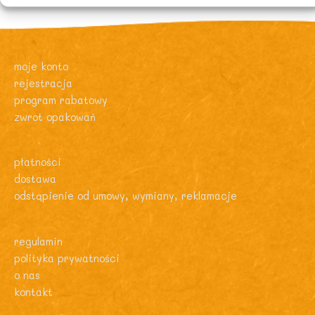
0
ł
.
.
z
ł
.
moje konto
rejestracja
program rabatowy
zwrot opakowań
płatności
dostawa
odstąpienie od umowy, wymiany, reklamacje
regulamin
polityka prywatności
o nas
kontakt