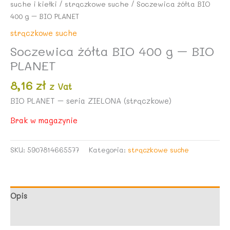
suche i kiełki
/
strączkowe suche
/ Soczewica żółta BIO
400 g – BIO PLANET
strączkowe suche
Soczewica żółta BIO 400 g – BIO
PLANET
8,16
zł
z Vat
BIO PLANET – seria ZIELONA (strączkowe)
Brak w magazynie
SKU:
5907814665577
Kategoria:
strączkowe suche
Opis
Opinie (0)