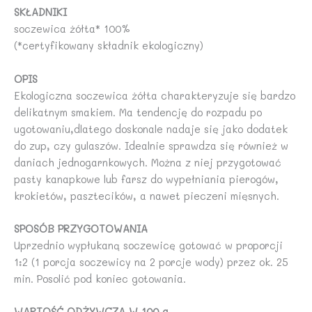
SKŁADNIKI
soczewica żółta* 100%
(*certyfikowany składnik ekologiczny)
OPIS
Ekologiczna soczewica żółta charakteryzuje się bardzo
delikatnym smakiem. Ma tendencję do rozpadu po
ugotowaniu,dlatego doskonale nadaje się jako dodatek
do zup, czy gulaszów. Idealnie sprawdza się również w
daniach jednogarnkowych. Można z niej przygotować
pasty kanapkowe lub farsz do wypełniania pierogów,
krokietów, pasztecików, a nawet pieczeni mięsnych.
SPOSÓB PRZYGOTOWANIA
Uprzednio wypłukaną soczewicę gotować w proporcji
1:2 (1 porcja soczewicy na 2 porcje wody) przez ok. 25
min. Posolić pod koniec gotowania.
WARTOŚĆ ODŻYWCZA W 100 g