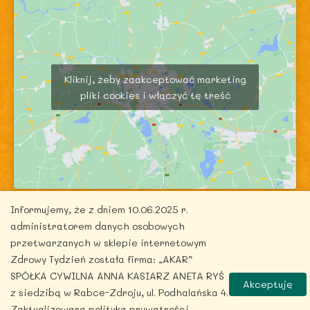
Kliknij, żeby zaakceptować marketing
pliki cookies i włączyć tę treść
Informujemy, że z dniem 10.06.2025 r.
administratorem danych osobowych
przetwarzanych w sklepie internetowym
Zdrowy Tydzień została firma: „AKAR”
Copyright © 2026 zdrowytydzien.pl | Powered by
SPÓŁKA CYWILNA ANNA KASIARZ ANETA RYŚ
Akceptuję
ITentego.pl
z siedzibą w Rabce-Zdroju, ul. Podhalańska 4.
Zaktualizowana polityka prywatności