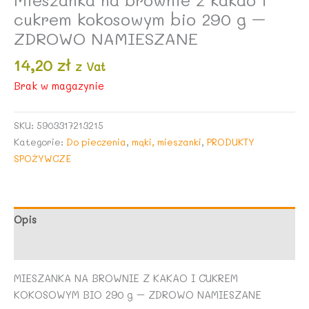
cukrem kokosowym bio 290 g –
ZDROWO NAMIESZANE
14,20
zł
z Vat
Brak w magazynie
SKU:
5903317213215
Kategorie:
Do pieczenia
,
mąki, mieszanki
,
PRODUKTY
SPOŻYWCZE
Opis
Opinie (0)
MIESZANKA NA BROWNIE Z KAKAO I CUKREM
KOKOSOWYM BIO 290 g – ZDROWO NAMIESZANE