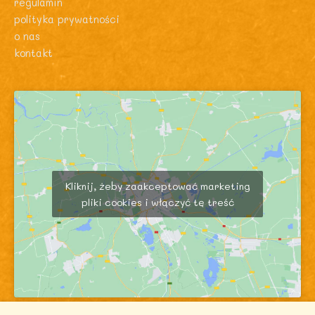
regulamin
polityka prywatności
o nas
kontakt
Kliknij, żeby zaakceptować marketing
pliki cookies i włączyć tę treść