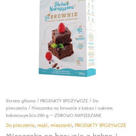
Strona główna
/
PRODUKTY SPOŻYWCZE
/
Do
pieczenia
/ Mieszanka na brownie z kakao i cukrem
kokosowym bio 290 g – ZDROWO NAMIESZANE
Do pieczenia
,
mąki, mieszanki
,
PRODUKTY SPOŻYWCZE
Mieszanka na brownie z kakao i