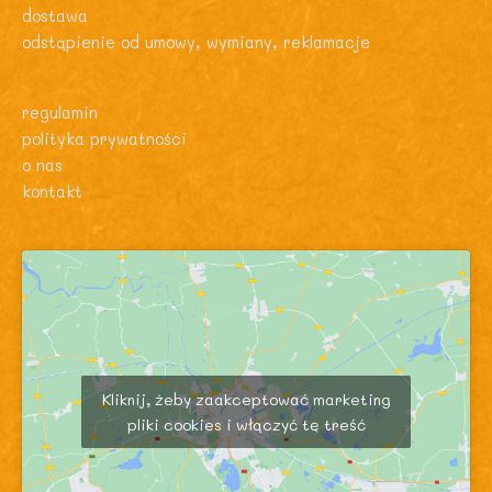
dostawa
odstąpienie od umowy, wymiany, reklamacje
regulamin
polityka prywatności
o nas
kontakt
Kliknij, żeby zaakceptować marketing
pliki cookies i włączyć tę treść