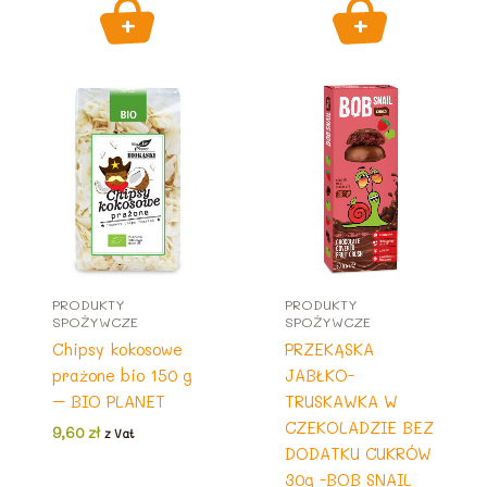
PRODUKTY
PRODUKTY
SPOŻYWCZE
SPOŻYWCZE
Chipsy kokosowe
PRZEKĄSKA
prażone bio 150 g
JABŁKO-
– BIO PLANET
TRUSKAWKA W
CZEKOLADZIE BEZ
9,60
zł
z Vat
DODATKU CUKRÓW
30g -BOB SNAIL