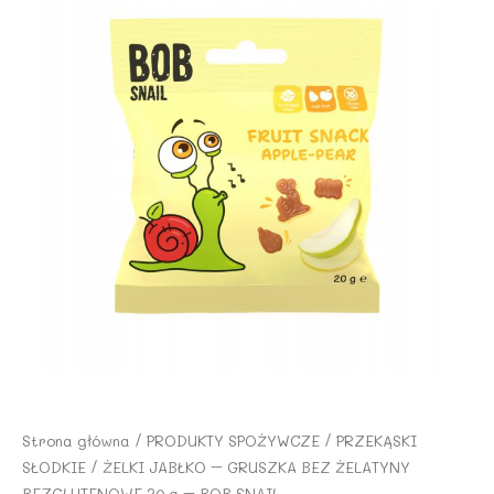
Strona główna
/
PRODUKTY SPOŻYWCZE
/
PRZEKĄSKI
SŁODKIE
/ ŻELKI JABŁKO – GRUSZKA BEZ ŻELATYNY
BEZGLUTENOWE 20 g – BOB SNAIL