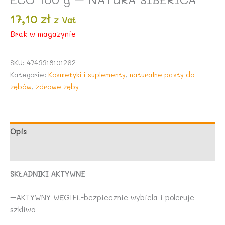
17,10
zł
z Vat
Brak w magazynie
SKU:
4743318101262
Kategorie:
Kosmetyki i suplementy
,
naturalne pasty do
zębów
,
zdrowe zęby
Opis
Opinie (0)
SKŁADNIKI AKTYWNE
–
AKTYWNY WĘGIEL-bezpiecznie wybiela i poleruje
szkliwo