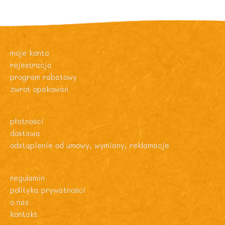
moje konto
rejestracja
program rabatowy
zwrot opakowań
płatności
dostawa
odstąpienie od umowy, wymiany, reklamacje
regulamin
polityka prywatności
o nas
kontakt