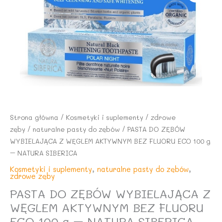
Strona główna
/
Kosmetyki i suplementy
/
zdrowe
zęby
/
naturalne pasty do zębów
/ PASTA DO ZĘBÓW
WYBIELAJĄCA Z WĘGLEM AKTYWNYM BEZ FLUORU ECO 100 g
– NATURA SIBERICA
Kosmetyki i suplementy
,
naturalne pasty do zębów
,
zdrowe zęby
PASTA DO ZĘBÓW WYBIELAJĄCA Z
WĘGLEM AKTYWNYM BEZ FLUORU
ECO 100 g – NATURA SIBERICA