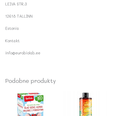
LEIVA STR.3
12618 TALLINN
Estonia
Kontakt
info@eurobiolab.ee
Podobne produkty