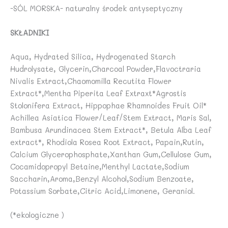
-SÓL MORSKA- naturalny środek antyseptyczny
SKŁADNIKI
Aqua, Hydrated Silica, Hydrogenated Starch
Hudrolysate, Glycerin,Charcoal Powder,Flavoctraria
Nivalis Extract,Chaomomilla Recutita Flower
Extract*,Mentha Piperita Leaf Extraxt*Agrostis
Stolonifera Extract, Hippophae Rhamnoides Fruit Oil*
Achillea Asiatica Flower/Leaf/Stem Extract, Maris Sal,
Bambusa Arundinacea Stem Extract*, Betula Alba Leaf
extract*, Rhodiola Rosea Root Extract, Papain,Rutin,
Calcium Glycerophosphate,Xanthan Gum,Cellulose Gum,
Cocamidopropyl Betaine,Menthyl Lactate,Sodium
Saccharin,Aroma,Benzyl Alcohol,Sodium Benzoate,
Potassium Sorbate,Citric Acid,Limonene, Geraniol.
(*ekologiczne )