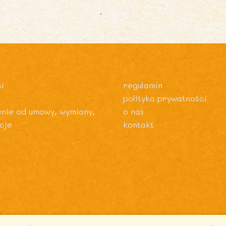
i
regulamin
polityka prywatności
enie od umowy, wymiany,
o nas
cje
kontakt