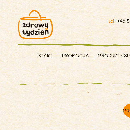
tel:
+48 
START
PROMOCJA
PRODUKTY S
PR