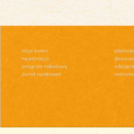
moje konto
płatnośc
rejestracja
dostawa
program rabatowy
odstąpi
zwrot opakowań
reklama