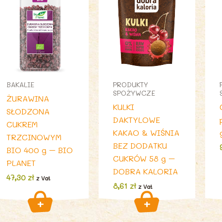
BAKALIE
PRODUKTY
SPOŻYWCZE
ŻURAWINA
KULKI
SŁODZONA
DAKTYLOWE
CUKREM
KAKAO & WIŚNIA
TRZCINOWYM
BEZ DODATKU
BIO 400 g – BIO
CUKRÓW 58 g –
PLANET
DOBRA KALORIA
47,30
zł
z Vat
8,61
zł
z Vat