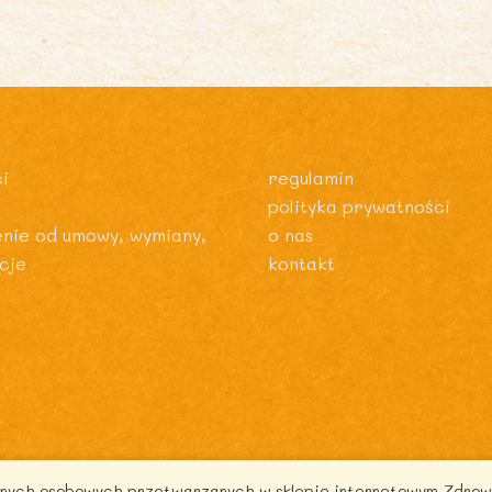
i
regulamin
polityka prywatności
enie od umowy, wymiany,
o nas
cje
kontakt
danych osobowych przetwarzanych w sklepie internetowym Zdrow