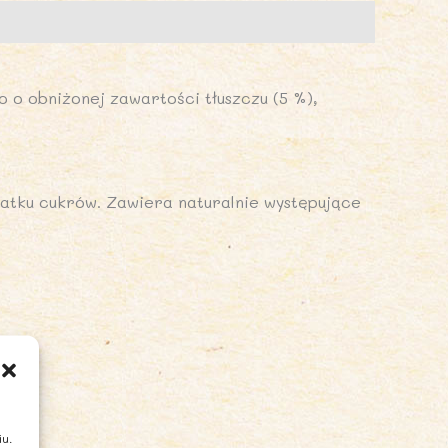
o o obniżonej zawartości tłuszczu (5 %),
atku cukrów. Zawiera naturalnie występujące
iu.