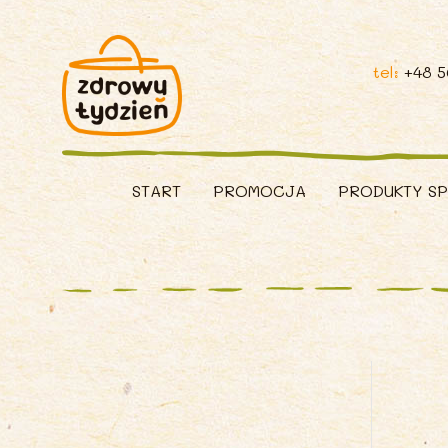
tel:
+48 
START
PROMOCJA
PRODUKTY S